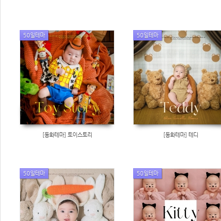
50일테마
50일테마
[동화테마] 토이스토리
[동화테마] 테디
50일테마
50일테마