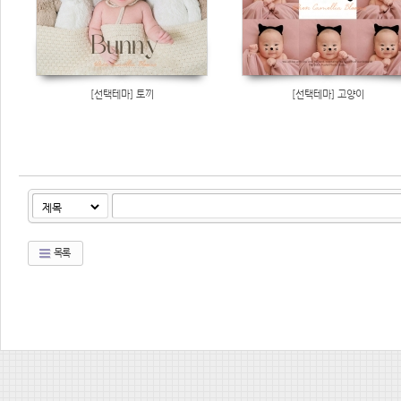
[선택테마] 토끼
[선택테마] 고양이
목록