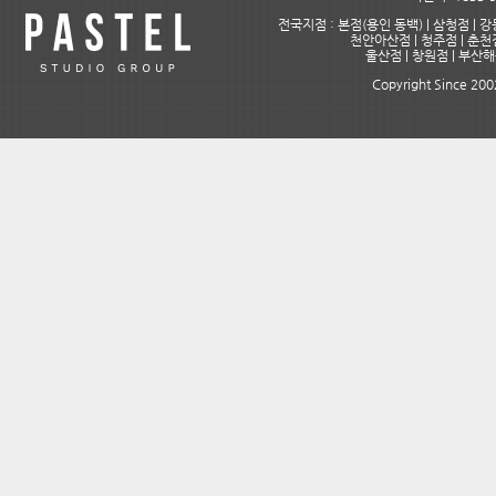
전국지점 : 본점(용인 동백) | 삼청점 | 강
천안아산점 | 청주점 | 춘천점
울산점 | 창원점 | 부산
Copyright Since 2002 