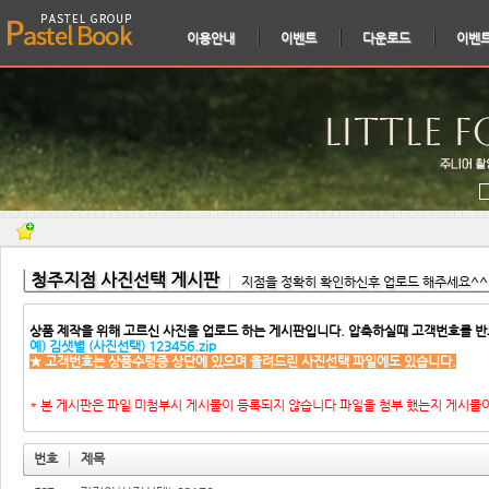
이용안내
이벤트
다운로드
이벤
청주지점 사진선택 게시판
지점을 정확히 확인하신후 업로드 해주세요^^
상품 제작을 위해 고르신 사진을 업로드 하는 게시판입니다. 압축하실때 고객번호를 반
예) 김샛별 (사진선택) 123456.zip
★ 고객번호는 상품수령증 상단에 있으며 올려드린 사진선택 파일에도 있습니다.
* 본 게시판은 파일 미첨부시 게시물이 등록되지 않습니다 파일을 첨부 했는지 게시물
번호
제목