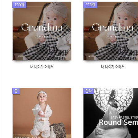
100일
200일
내 나이가 어때서
내 나이가 어때서
돌
만삭