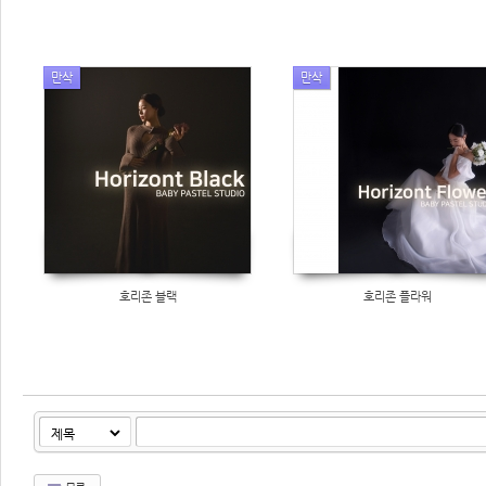
만삭
만삭
호리존 블랙
호리존 플라워