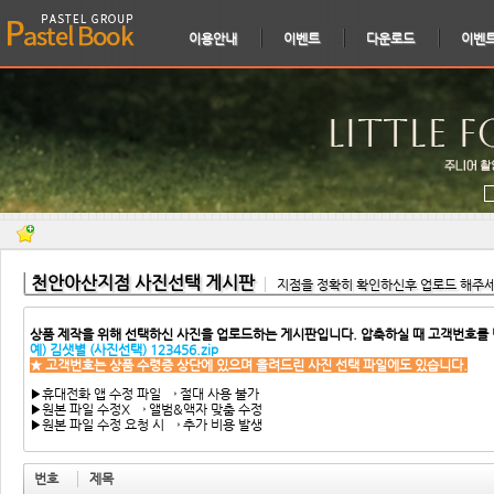
이용안내
이벤트
다운로드
이벤
천안아산지점 사진선택 게시판
지점을 정확히 확인하신후 업로드 해주
상품 제작을 위해 선택하신 사진을 업로드하는 게시판입니다. 압축하실 때 고객번호를
예) 김샛별 (사진선택) 123456.zip
★ 고객번호는 상품 수령증 상단에 있으며 올려드린 사진 선택 파일에도 있습니다.
▶휴대전화 앱 수정 파일 → 절대 사용 불가
▶원본 파일 수정X → 앨범&액자 맞춤 수정
▶원본 파일 수정 요청 시 → 추가 비용 발생
번호
제목