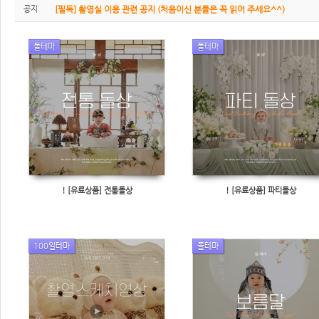
공지
[필독] 촬영실 이용 관련 공지 (처음이신 분들은 꼭 읽어 주세요^^)
돌테마
돌테마
! [유료상품] 전통돌상
! [유료상품] 파티돌상
100일테마
돌테마