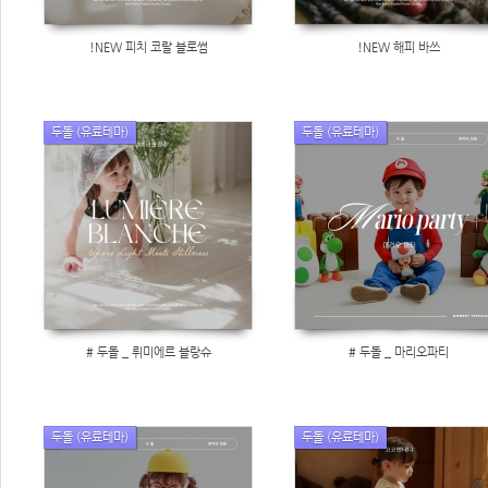
!NEW 피치 코랄 블로썸
!NEW 해피 바쓰
두돌 (유료테마)
두돌 (유료테마)
# 두돌 _ 뤼미에르 블랑슈
# 두돌 _ 마리오파티
두돌 (유료테마)
두돌 (유료테마)