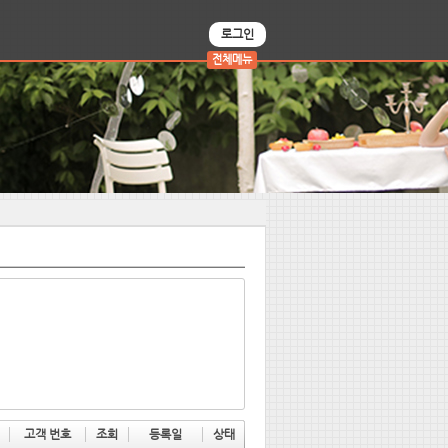
로그인
전체메뉴
고객 번호
조회
등록일
상태