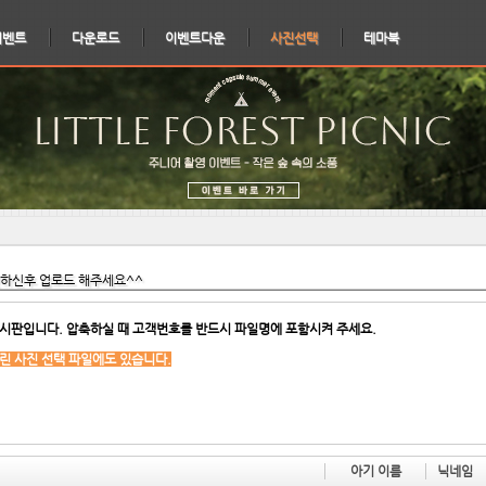
이벤트
다운로드
이벤트다운
사진선택
테마북
인하신후 업로드 해주세요^^
시판입니다. 압축하실 때 고객번호를 반드시 파일명에 포함시켜 주세요.
린 사진 선택 파일에도 있습니다.
아기 이름
닉네임