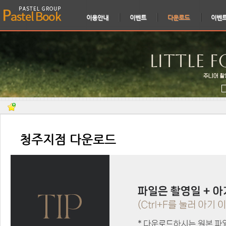
이용안내
이벤트
다운로드
이벤
⠀청주지점 다운로드