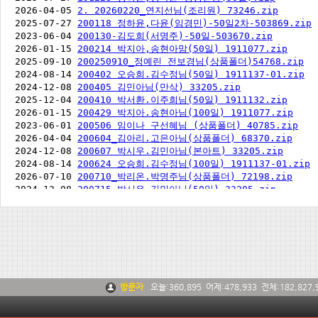
방문자
오늘:
360,895
어제:
478,933
전체:
182,827,