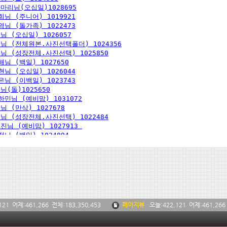
121
어제:
461,266
전체:
183,350,453
페이지뷰
오늘:
422,121
어제:
461,266