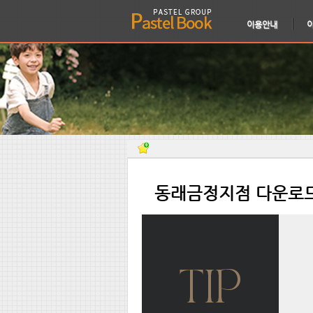
이용안내
⠀동래금정지점 다운로